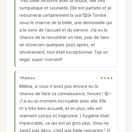
Tres belle recontre avec la douce, fille tres
sympatique et souriante. Elle est parfaite et je
retournerai certainement la voir.🥰😘 Tombé
sous le charme de la belle, une demoiselle qui
a le sens de l’accueil et du service. J’ai eu la
chance de la rencontrer en réel, puis de faire
un showcam quelques jours après, et
sincèrement, tout était exceptionnel. Top un
regal, super moment!
Thomas
★★★★
Mélina, si vous n'avez pas encore eu la
chance de faire sa connaissance, foncez ! 😋✨️
J'ai eu un moment incroyable avec elle. Elle
m'a très bien accueilli, et en plus, elle est
vraiment sympa et mignonne. L’hygiène était
impeccable, ce qui est un gros plus. Vous ne
serez pas déçu, c’est une belle rencontre ! 😉