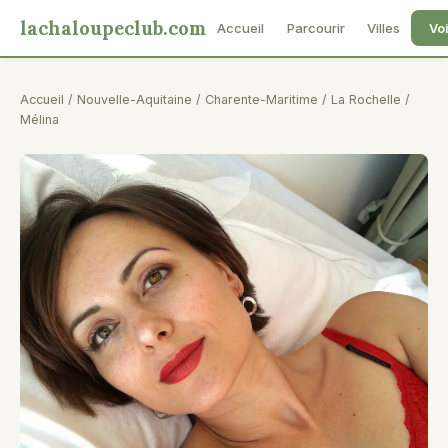
lachaloupeclub.com
Accueil
Parcourir
Villes
Voi
Accueil
/
Nouvelle-Aquitaine
/
Charente-Maritime
/
La Rochelle
/
Mélina