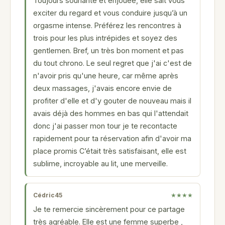
Toujours souriante et enjouée, elle sait vous
exciter du regard et vous conduire jusqu’à un
orgasme intense. Préférez les rencontres à
trois pour les plus intrépides et soyez des
gentlemen. Bref, un très bon moment et pas
du tout chrono. Le seul regret que j'ai c'est de
n'avoir pris qu'une heure, car même après
deux massages, j'avais encore envie de
profiter d'elle et d'y gouter de nouveau mais il
avais déjà des hommes en bas qui l'attendait
donc j'ai passer mon tour je te recontacte
rapidement pour ta réservation afin d'avoir ma
place promis C’était très satisfaisant, elle est
sublime, incroyable au lit, une merveille.
Cédric45
★★★★
Je te remercie sincèrement pour ce partage
très agréable. Elle est une femme superbe ,