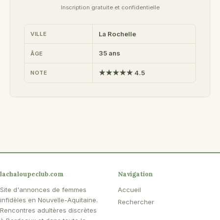
Inscription gratuite et confidentielle
La Rochelle
VILLE
35 ans
ÂGE
★★★★★ 4.5
NOTE
lachaloupeclub.com
Navigation
Site d'annonces de femmes
Accueil
infidèles en Nouvelle-Aquitaine.
Rechercher
Rencontres adultères discrètes