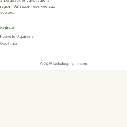
à Bordeaux et dans toute la
région. Utilisation réservée aux
adultes.
Régions
Nouvelle-Aquitaine
Occitanie
© 2026 lachaloupeclub.com