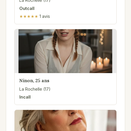
La Rochelle (17)
Outcall
★★★★★
1 avis
Ninon, 25 ans
La Rochelle (17)
Incall