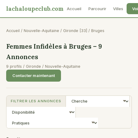
lachaloupeclub.com
Accueil
Parcourir
Villes
Voi
Accueil
/
Nouvelle-Aquitaine
/
Gironde [33]
/
Bruges
Femmes Infidèles à Bruges – 9
Annonces
9 profils /
Gironde
/
Nouvelle-Aquitaine
Contacter maintenant
FILTRER LES ANNONCES