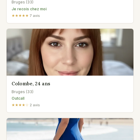
Bruges (33)
Je recois chez moi
★★★★★
7 avis
Colombe, 24 ans
Bruges (33)
Outcall
★★★★☆
2 avis