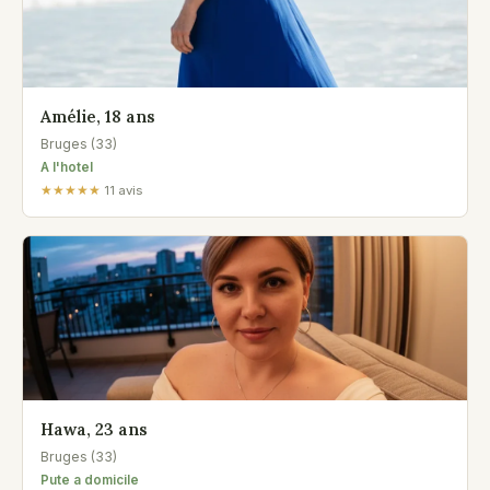
Amélie, 18 ans
Bruges (33)
A l'hotel
★★★★★
11 avis
Hawa, 23 ans
Bruges (33)
Pute a domicile