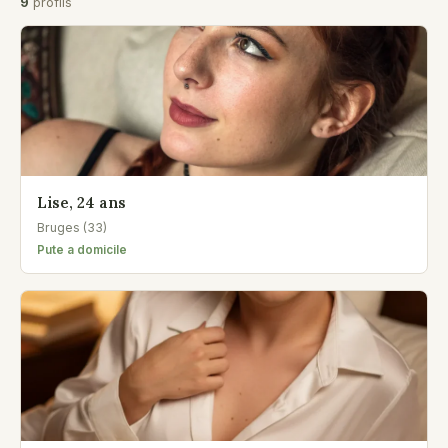
9
profils
Lise, 24 ans
Bruges (33)
Pute a domicile