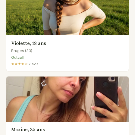
Violette, 18 ans
Bruges (33)
Outcall
★★★★☆
7 avis
Maxine, 35 ans