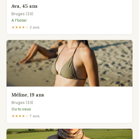
Ava, 45 ans
Bruges (33)
A l'hotel
★★★★☆
3 avis
Méline, 19 ans
Bruges (33)
Ou tu veux
★★★★☆
7 avis