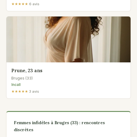
★★★★★
6 avis
Prune, 23 ans
Bruges (33)
Incall
★★★★★
3 avis
Femmes infidèles à Bruges (33) : rencontres
discrètes